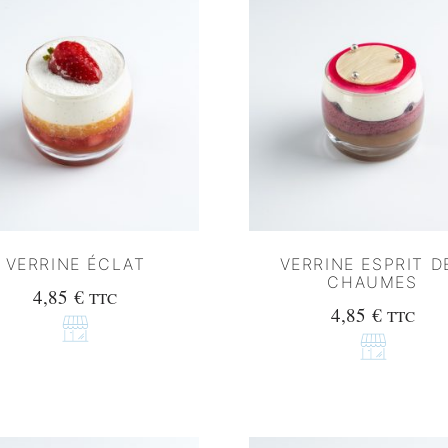
VERRINE ÉCLAT
VERRINE ESPRIT D
CHAUMES
4,85
€
TTC
4,85
€
TTC