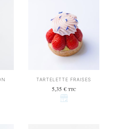
ON
TARTELETTE FRAISES
5,35
€
TTC