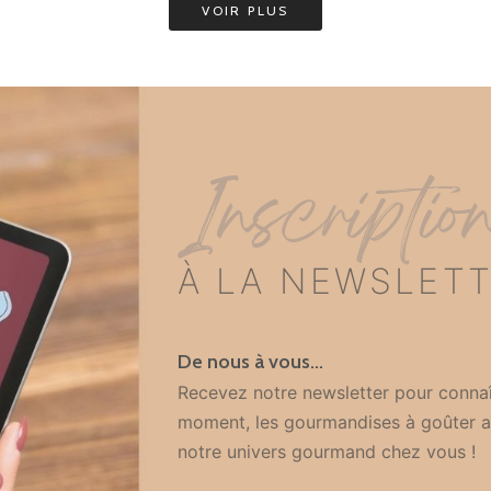
VOIR PLUS
Inscriptio
À LA NEWSLET
De nous à vous…
Recevez notre newsletter pour connaî
moment, les gourmandises à goûter a
notre univers gourmand chez vous !