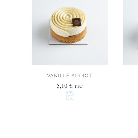
VANILLE ADDICT
5,10
€
TTC