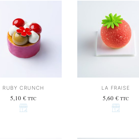
RUBY CRUNCH
LA FRAISE
5,10
€
5,60
€
TTC
TTC