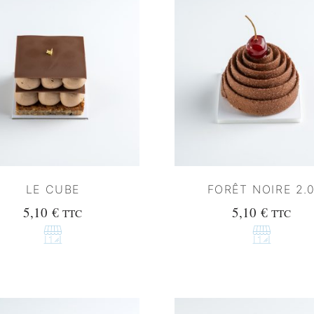
LE CUBE
FORÊT NOIRE 2.
5,10
€
5,10
€
TTC
TTC