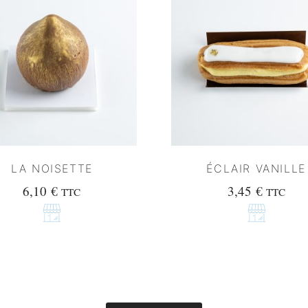
LA NOISETTE
ÉCLAIR VANILLE
6,10
€
3,45
€
TTC
TTC