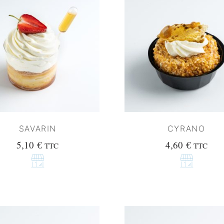
SAVARIN
CYRANO
5,10
€
4,60
€
TTC
TTC