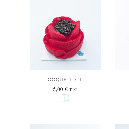
COQUELICOT
5,00
€
TTC