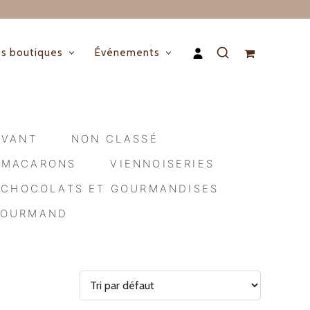
s boutiques
Événements
AVANT
NON CLASSÉ
MACARONS
VIENNOISERIES
CHOCOLATS ET GOURMANDISES
GOURMAND