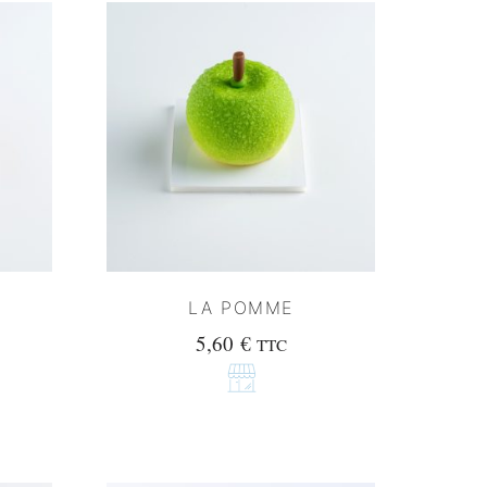
LA POMME
5,60
€
TTC