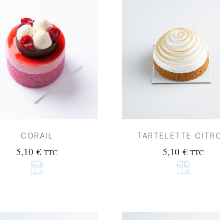
CORAIL
TARTELETTE CITR
5,10
€
5,10
€
TTC
TTC