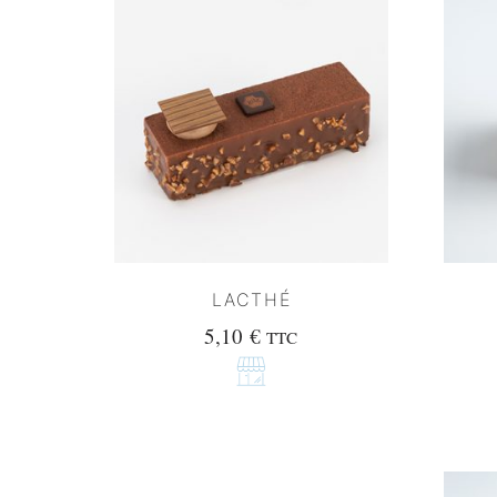
LACTHÉ
5,10
€
TTC