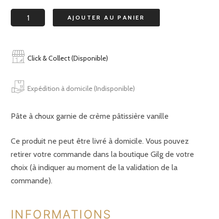
quantité
AJOUTER AU PANIER
de
éclair
vanille
Click & Collect (Disponible)
Expédition à domicile (Indisponible)
Pâte à choux garnie de crème pâtissière vanille
Ce produit ne peut être livré à domicile. Vous pouvez
retirer votre commande dans la boutique Gilg de votre
choix (à indiquer au moment de la validation de la
commande).
INFORMATIONS