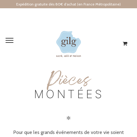
Expédition gratuite dès 80€ d’achat (en France Métropolitaine)
P
ièces
MONTÉES
✻
Pour que les grands événements de votre vie soient