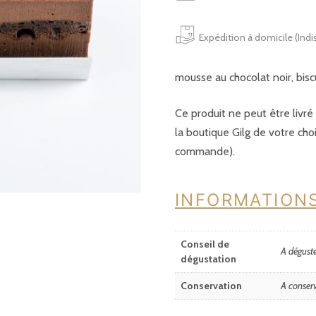
Expédition à domicile (Indi
mousse au chocolat noir, bisc
Ce produit ne peut être livr
la boutique Gilg de votre cho
commande).
INFORMATION
Conseil de
A déguste
dégustation
Conservation
A conserv