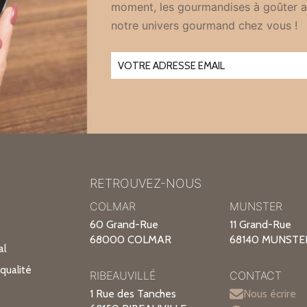
moment, les gourmandises à goûter a
notre univers gourmand chez vous !
RETROUVEZ-NOUS
COLMAR
MUNSTER
60 Grand-Rue
11 Grand-Rue
68000 COLMAR
68140 MUNSTE
al
qualité
RIBEAUVILLÉ
CONTACT
1 Rue des Tanches
Nous écrire