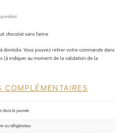
sponible)
uit chocolat sans farine
é à domicile. Vous pouvez retirer votre commande dans
ix (à indiquer au moment de la validation de la
S COMPLÉMENTAIRES
r dans la journée
er au réfrigérateur.