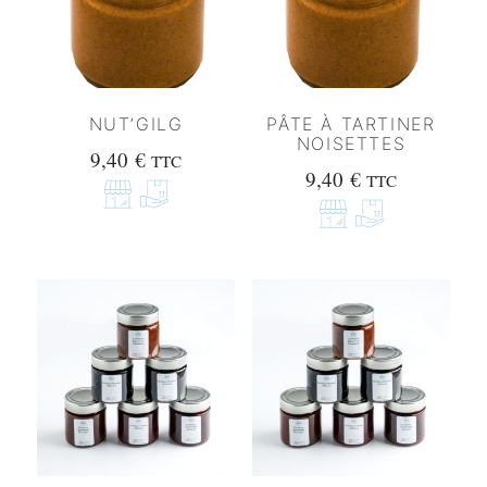
NUT’GILG
PÂTE À TARTINER
NOISETTES
9,40
€
TTC
9,40
€
TTC