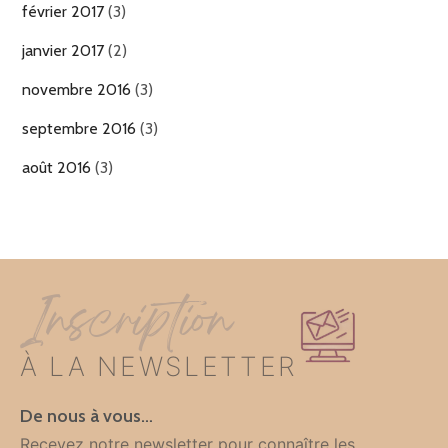
février 2017
(3)
janvier 2017
(2)
novembre 2016
(3)
septembre 2016
(3)
août 2016
(3)
Inscription
À LA NEWSLETTER
De nous à vous…
Recevez notre newsletter pour connaître les