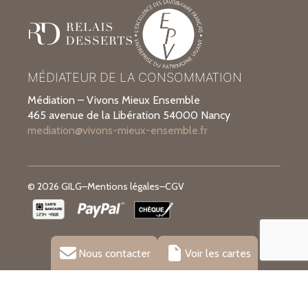
MÉDIATEUR DE LA CONSOMMATION
Médiation – Vivons Mieux Ensemble
465 avenue de la Libération 54000 Nancy
mediation@vivons-mieux-ensemble.fr
© 2026 GILG
–
Mentions légales
–
CGV
Nous contacter
Voir les cartes