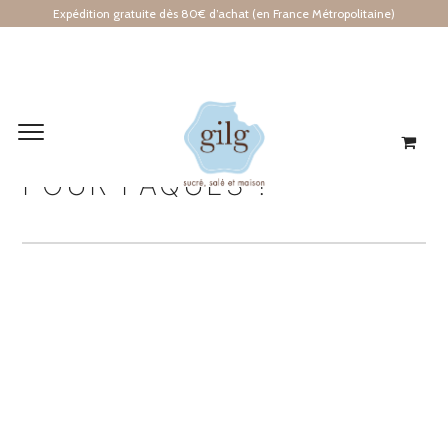
Expédition gratuite dès 80€ d’achat (en France Métropolitaine)
LES INCONTOURNABLES
POUR PÂQUES !