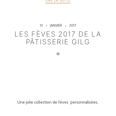
LIRE LA SUITE
13
JANVIER
2017
LES FÈVES 2017 DE LA
PÂTISSERIE GILG
✻
Une jolie collection de fèves personnalisées..