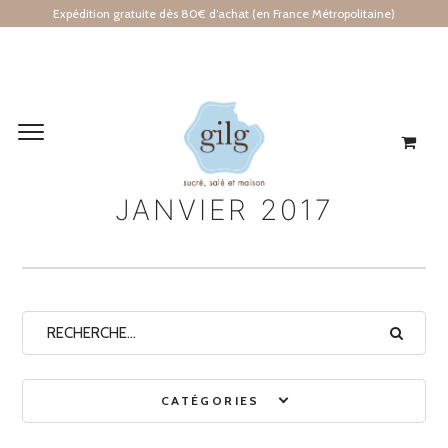
Expédition gratuite dès 80€ d’achat (en France Métropolitaine)
Archives mensuelles
JANVIER 2017
CATÉGORIES