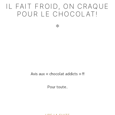
IL FAIT FROID, ON CRAQUE
POUR LE CHOCOLAT!
✻
Avis aux « chocolat addicts » !!!
Pour toute..