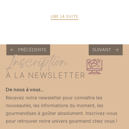
LIRE LA SUITE
POSTS
PRÉCÉDENTE
SUIVANT
Inscription
NAVIGATION
À LA NEWSLETTER
De nous à vous…
Recevez notre newsletter pour connaître les
nouveautés, les informations du moment, les
gourmandises à goûter absolument. Inscrivez-vous
pour retrouver notre univers gourmand chez vous !