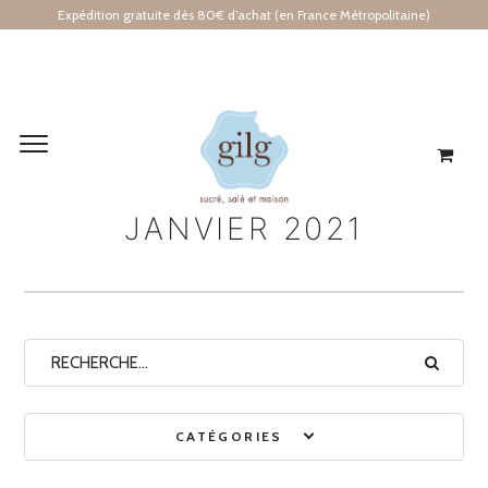
Expédition gratuite dès 80€ d’achat (en France Métropolitaine)
Archives mensuelles
JANVIER 2021
CATÉGORIES