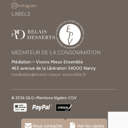
Instagram
LABELS
MÉDIATEUR DE LA CONSOMMATION
Médiation – Vivons Mieux Ensemble
465 avenue de la Libération 54000 Nancy
mediation@vivons-mieux-ensemble.fr
© 2026 GILG
–
Mentions légales
–
CGV
Nous contacter
Voir les cartes