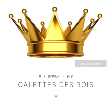
8
JANVIER
2021
GALETTES DES ROIS
✻