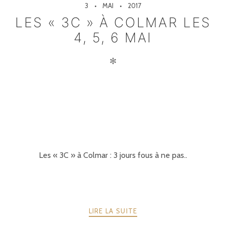
3
MAI
2017
LES « 3C » À COLMAR LES
4, 5, 6 MAI
✻
Les « 3C » à Colmar : 3 jours fous à ne pas..
LIRE LA SUITE