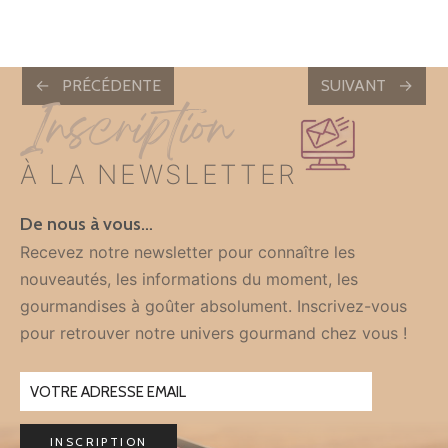
POSTS
PRÉCÉDENTE
SUIVANT
Inscription
NAVIGATION
À LA NEWSLETTER
De nous à vous…
Recevez notre newsletter pour connaître les
nouveautés, les informations du moment, les
gourmandises à goûter absolument. Inscrivez-vous
pour retrouver notre univers gourmand chez vous !