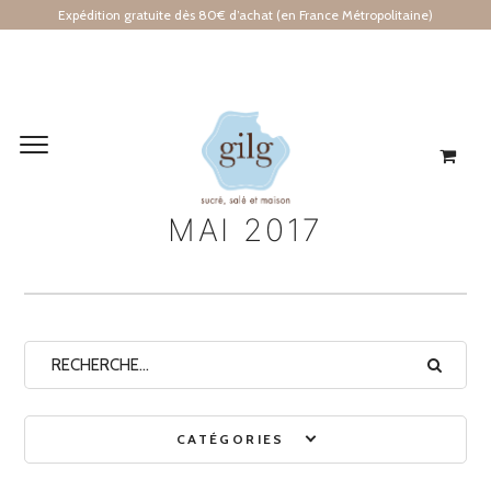
Expédition gratuite dès 80€ d’achat (en France Métropolitaine)
Archives mensuelles
MAI 2017
CATÉGORIES