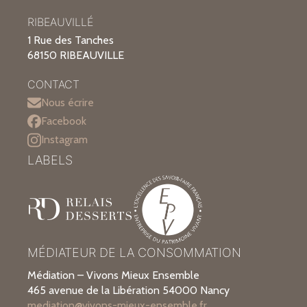
RIBEAUVILLÉ
1 Rue des Tanches
68150 RIBEAUVILLE
CONTACT
Nous écrire
Facebook
Instagram
LABELS
MÉDIATEUR DE LA CONSOMMATION
Médiation – Vivons Mieux Ensemble
465 avenue de la Libération 54000 Nancy
mediation@vivons-mieux-ensemble.fr