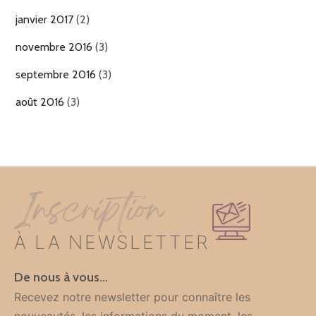
janvier 2017
(2)
novembre 2016
(3)
septembre 2016
(3)
août 2016
(3)
Inscription
À LA NEWSLETTER
De nous à vous…
Recevez notre newsletter pour connaître les