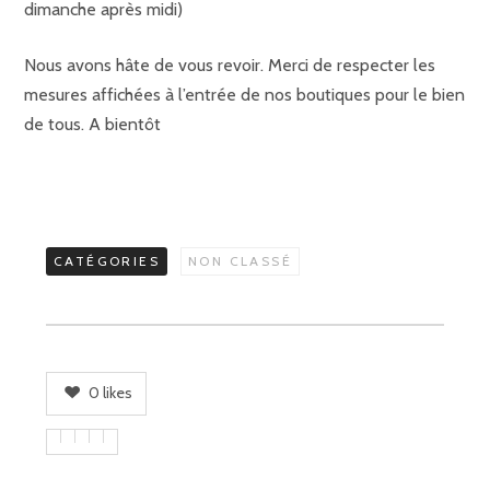
dimanche après midi)
Nous avons hâte de vous revoir. Merci de respecter les
mesures affichées à l’entrée de nos boutiques pour le bien
de tous. A bientôt
CATÉGORIES
NON CLASSÉ
0
likes