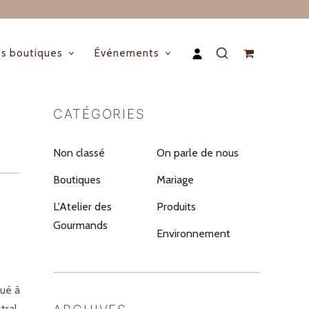
s boutiques
Événements
CATÉGORIES
Non classé
On parle de nous
Boutiques
Mariage
L'Atelier des
Produits
Gourmands
Environnement
bué à
tral,