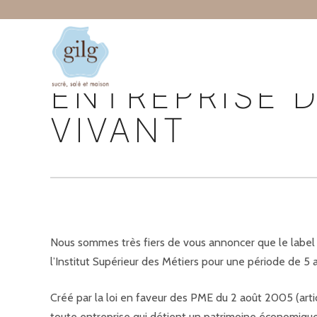
ENTREPRISE 
VIVANT
Nous sommes très fiers de vous annoncer que le label 
l’Institut Supérieur des Métiers pour une période de 5 
Créé par la loi en faveur des PME du 2 août 2005 (artic
toute entreprise qui détient un patrimoine économique,