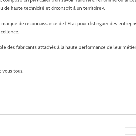
ou
de haute technicité et circonscrit à un territoire».
e marque de reconnaissance de l’Etat pour distinguer des entrepri
xcellence.
ble des fabricants attachés à la haute performance de leur métier
 vous tous.