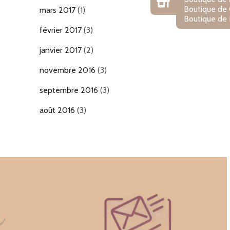
Boutique de
mars 2017
(1)
Boutique de 
février 2017
(3)
janvier 2017
(2)
novembre 2016
(3)
septembre 2016
(3)
août 2016
(3)
n