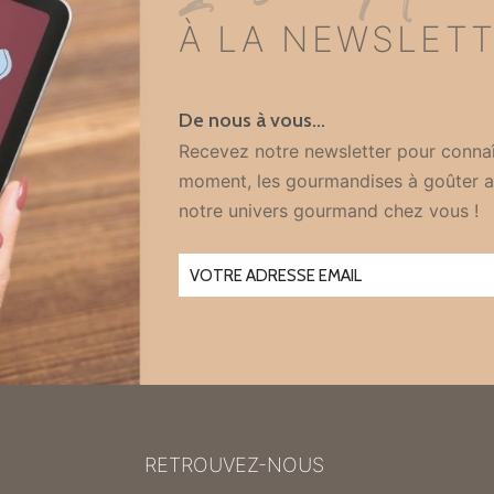
À LA NEWSLET
De nous à vous…
Recevez notre newsletter pour connaî
moment, les gourmandises à goûter a
notre univers gourmand chez vous !
RETROUVEZ-NOUS