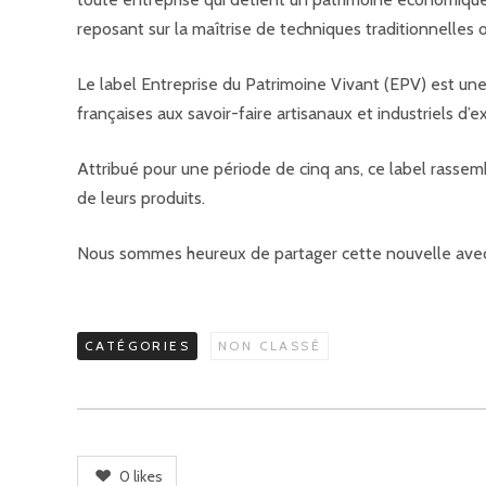
reposant sur la maîtrise de techniques traditionnelles 
Le label Entreprise du Patrimoine Vivant (EPV) est un
françaises aux savoir-faire artisanaux et industriels d’e
Attribué pour une période de cinq ans, ce label rassem
de leurs produits.
Nous sommes heureux de partager cette nouvelle avec
CATÉGORIES
NON CLASSÉ
0
likes