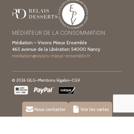
MÉDIATEUR DE LA CONSOMMATION
Médiation – Vivons Mieux Ensemble
465 avenue de la Libération 54000 Nancy
mediation@vivons-mieux-ensemble.fr
© 2026 GILG
–
Mentions légales
–
CGV
Nous contacter
Voir les cartes