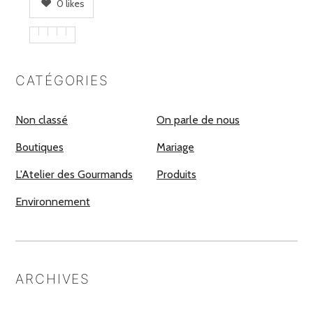
0
likes
CATÉGORIES
Non classé
On parle de nous
Boutiques
Mariage
L'Atelier des Gourmands
Produits
Environnement
ARCHIVES