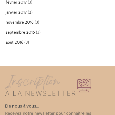
février 2017
(3)
janvier 2017
(2)
novembre 2016
(3)
septembre 2016
(3)
août 2016
(3)
Inscription
À LA NEWSLETTER
De nous à vous…
Recevez notre newsletter pour connaître les