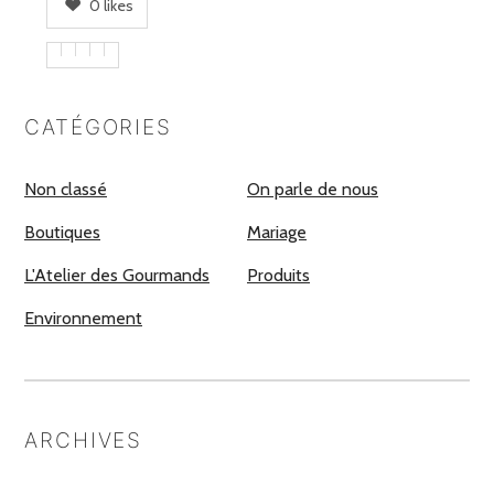
0
likes
CATÉGORIES
Non classé
On parle de nous
Boutiques
Mariage
L'Atelier des Gourmands
Produits
Environnement
ARCHIVES