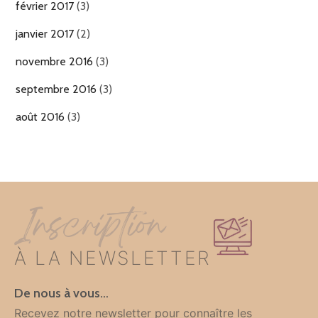
février 2017
(3)
janvier 2017
(2)
novembre 2016
(3)
septembre 2016
(3)
août 2016
(3)
Inscription
À LA NEWSLETTER
De nous à vous…
Recevez notre newsletter pour connaître les