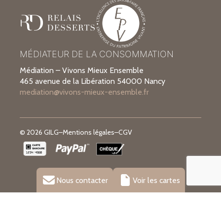
MÉDIATEUR DE LA CONSOMMATION
Médiation – Vivons Mieux Ensemble
465 avenue de la Libération 54000 Nancy
mediation@vivons-mieux-ensemble.fr
© 2026 GILG
–
Mentions légales
–
CGV
Nous contacter
Voir les cartes