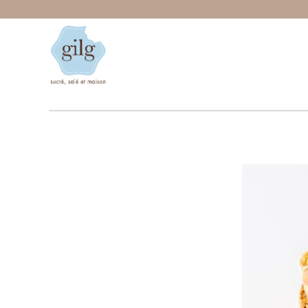
JU3A8872 CO