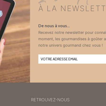
À LA NEWSLET
De nous à vous…
Recevez notre newsletter pour connaî
moment, les gourmandises à goûter a
notre univers gourmand chez vous !
RETROUVEZ-NOUS