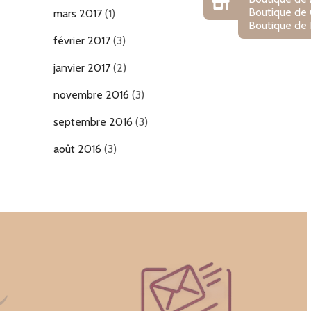
Boutique de
mars 2017
(1)
Boutique de 
février 2017
(3)
janvier 2017
(2)
novembre 2016
(3)
septembre 2016
(3)
août 2016
(3)
n