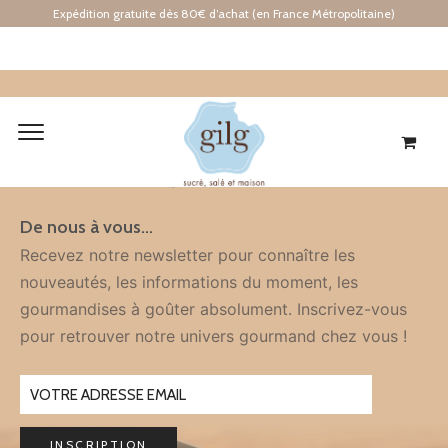
Expédition gratuite dès 80€ d’achat (en France Métropolitaine)
Inscription
À LA NEWSLETTER
De nous à vous…
Recevez notre newsletter pour connaître les
nouveautés, les informations du moment, les
gourmandises à goûter absolument. Inscrivez-vous
pour retrouver notre univers gourmand chez vous !