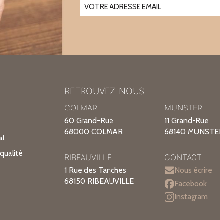
RETROUVEZ-NOUS
COLMAR
MUNSTER
60 Grand-Rue
11 Grand-Rue
68000 COLMAR
68140 MUNSTE
al
qualité
RIBEAUVILLÉ
CONTACT
1 Rue des Tanches
Nous écrire
68150 RIBEAUVILLE
Facebook
Instagram