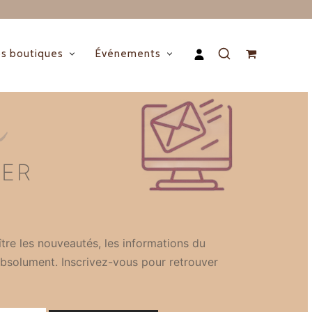
s boutiques
Événements
n
TER
tre les nouveautés, les informations du
bsolument. Inscrivez-vous pour retrouver