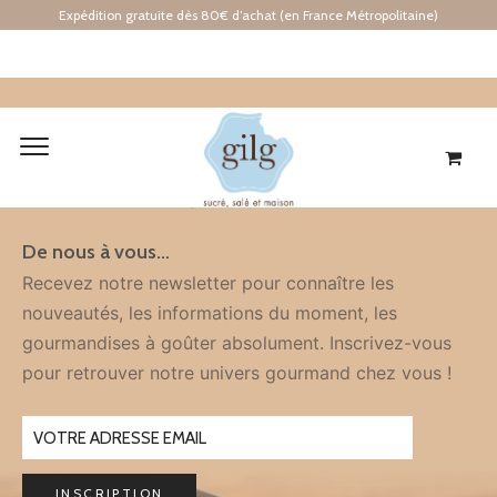
Expédition gratuite dès 80€ d’achat (en France Métropolitaine)
Inscription
À LA NEWSLETTER
De nous à vous…
Recevez notre newsletter pour connaître les
nouveautés, les informations du moment, les
gourmandises à goûter absolument. Inscrivez-vous
pour retrouver notre univers gourmand chez vous !