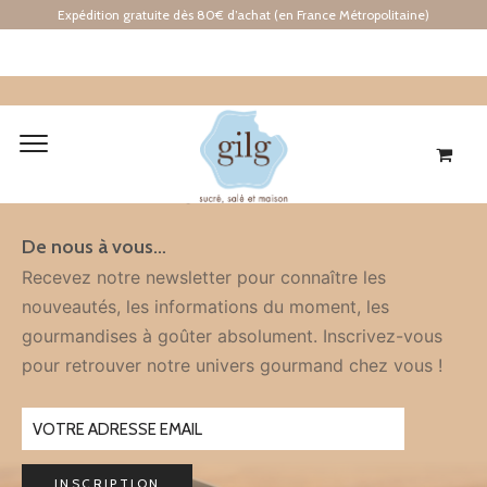
Expédition gratuite dès 80€ d’achat (en France Métropolitaine)
Inscription
À LA NEWSLETTER
De nous à vous…
Recevez notre newsletter pour connaître les
nouveautés, les informations du moment, les
gourmandises à goûter absolument. Inscrivez-vous
pour retrouver notre univers gourmand chez vous !