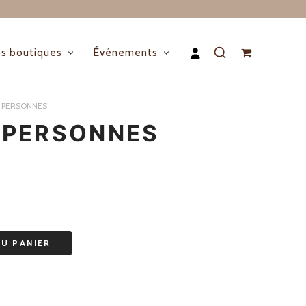
s boutiques
Événements
 PERSONNES
 PERSONNES
AU PANIER