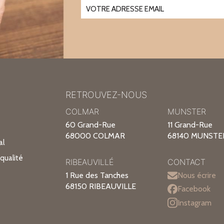
RETROUVEZ-NOUS
COLMAR
MUNSTER
60 Grand-Rue
11 Grand-Rue
68000 COLMAR
68140 MUNSTE
al
qualité
RIBEAUVILLÉ
CONTACT
1 Rue des Tanches
Nous écrire
68150 RIBEAUVILLE
Facebook
Instagram