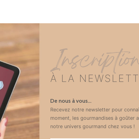
Inscriptio
À LA NEWSLET
De nous à vous…
Recevez notre newsletter pour connaî
moment, les gourmandises à goûter a
notre univers gourmand chez vous !