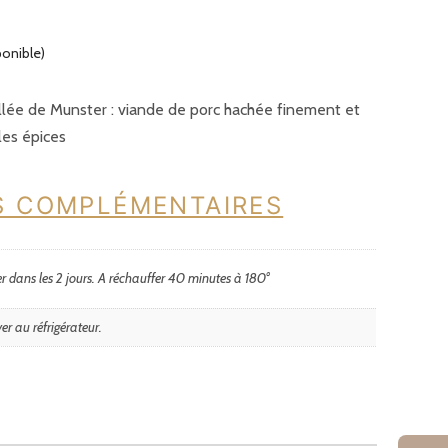
ponible)
vallée de Munster : viande de porc hachée finement et
les épices
S COMPLÉMENTAIRES
r dans les 2 jours. A réchauffer 40 minutes à 180°
er au réfrigérateur.