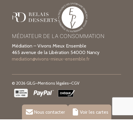
MÉDIATEUR DE LA CONSOMMATION
Médiation – Vivons Mieux Ensemble
465 avenue de la Libération 54000 Nancy
mediation@vivons-mieux-ensemble.fr
© 2026 GILG
–
Mentions légales
–
CGV
Nous contacter
Voir les cartes