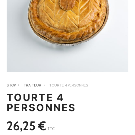
SHOP
TRAITEUR
TOURTE 4 PERSONNES
TOURTE 4
PERSONNES
26,25
€
TTC