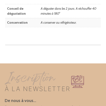
Conseil de
A déguster dans les 2 jours. A réchauffer 40
dégustation
minutes à 180°
Conservation
A conserver au réfrigérateur.
Inscription
À LA NEWSLETTER
De nous à vous…