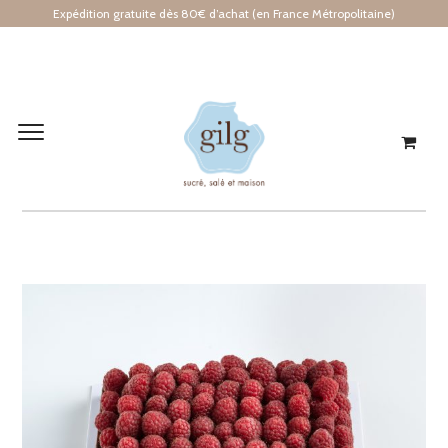
Expédition gratuite dès 80€ d’achat (en France Métropolitaine)