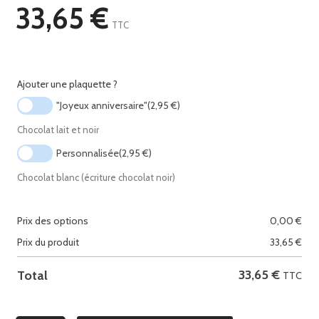
33,65
€
TTC
Ajouter une plaquette ?
"Joyeux anniversaire"
(2,95 €)
Chocolat lait et noir
Personnalisée
(2,95 €)
Chocolat blanc (écriture chocolat noir)
Prix des options
0,00
€
Prix du produit
33,65
€
33,65
€
Total
TTC