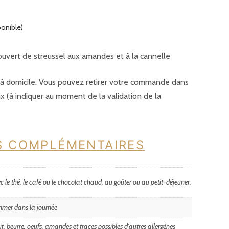
ponible)
couvert de streussel aux amandes et à la cannelle
é à domicile. Vous pouvez retirer votre commande dans
ix (à indiquer au moment de la validation de la
S COMPLÉMENTAIRES
c le thé, le café ou le chocolat chaud, au goûter ou au petit-déjeuner.
mer dans la journée
ait, beurre, oeufs, amandes et traces possibles d'autres allergènes