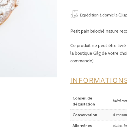
Expédition à domicile (Dis
Petit pain brioché nature re
Ce produit ne peut être livr
la boutique Gilg de votre cho
commande).
INFORMATION
Conseil de
Idéal ave
dégustation
Conservation
A consom
Allergènes
gluten, l