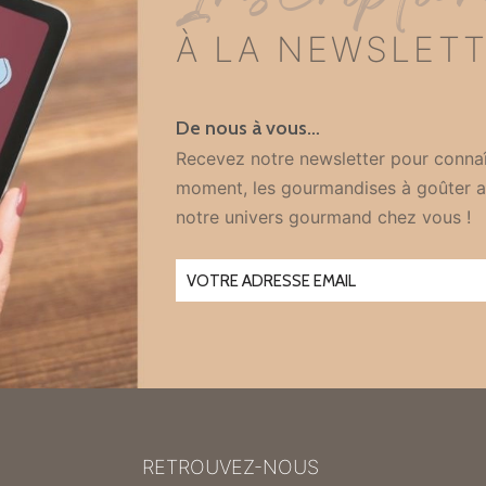
À LA NEWSLET
De nous à vous…
Recevez notre newsletter pour connaî
moment, les gourmandises à goûter a
notre univers gourmand chez vous !
RETROUVEZ-NOUS