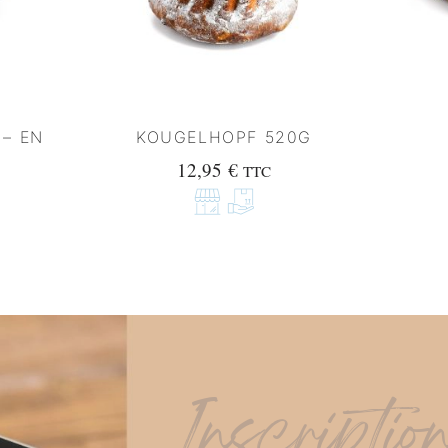
 – EN
KOUGELHOPF 520G
12,95
€
TTC
Inscriptio