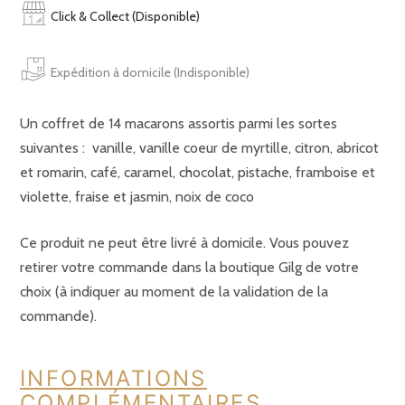
-
Click & Collect (Disponible)
boite
de
Expédition à domicile (Indisponible)
14
pièces
Un coffret de 14 macarons assortis parmi les sortes
suivantes : vanille, vanille coeur de myrtille, citron, abricot
et romarin, café, caramel, chocolat, pistache, framboise et
violette, fraise et jasmin, noix de coco
Ce produit ne peut être livré à domicile. Vous pouvez
retirer votre commande dans la boutique Gilg de votre
choix (à indiquer au moment de la validation de la
commande).
INFORMATIONS
COMPLÉMENTAIRES