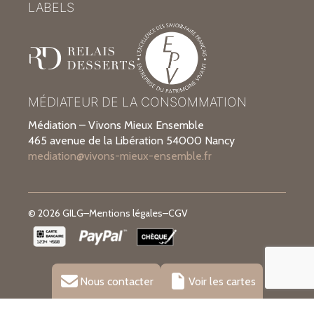
LABELS
MÉDIATEUR DE LA CONSOMMATION
Médiation – Vivons Mieux Ensemble
465 avenue de la Libération 54000 Nancy
mediation@vivons-mieux-ensemble.fr
© 2026 GILG
–
Mentions légales
–
CGV
Nous contacter
Voir les cartes