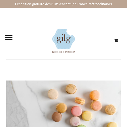
Expédition gratuite dès 80€ d’achat (en France Métropolitaine)