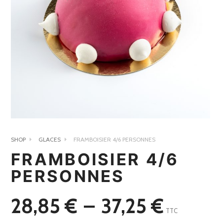
SHOP
GLACES
FRAMBOISIER 4/6 PERSONNES
FRAMBOISIER 4/6
PERSONNES
Plage
28,85
€
–
37,25
€
TTC