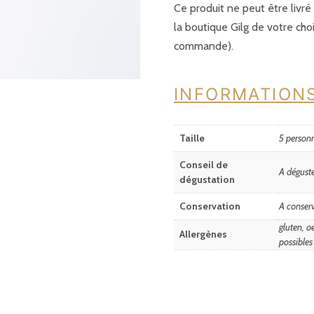
Ce produit ne peut être livr
la boutique Gilg de votre cho
commande).
INFORMATION
Taille
5 person
Conseil de
A dégust
dégustation
Conservation
A conserv
gluten, oe
Allergènes
possibles