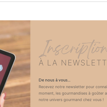
Inscriptio
À LA NEWSLET
De nous à vous…
Recevez notre newsletter pour connaî
moment, les gourmandises à goûter a
notre univers gourmand chez vous !