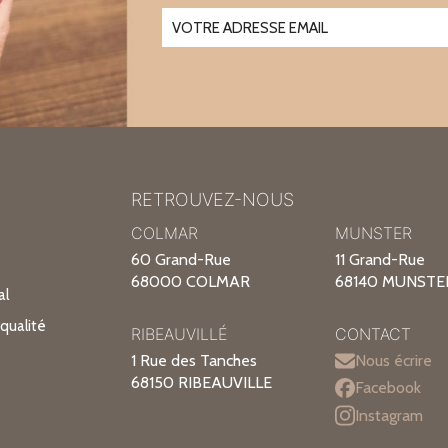
RETROUVEZ-NOUS
COLMAR
MUNSTER
60 Grand-Rue
11 Grand-Rue
68000 COLMAR
68140 MUNSTE
al
qualité
RIBEAUVILLÉ
CONTACT
1 Rue des Tanches
Nous écrire
68150 RIBEAUVILLE
Facebook
Instagram