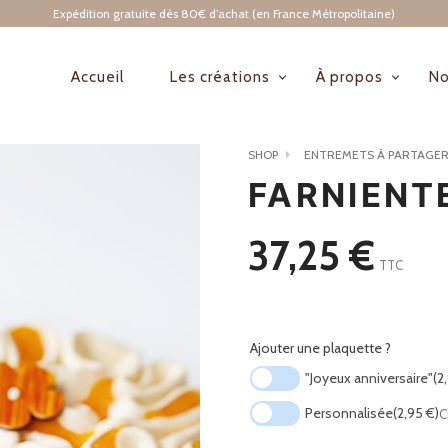
Expédition gratuite dès 80€ d’achat (en France Métropolitaine)
Accueil
Les créations
À propos
No
NAVIGATION
PRINCIPALE
SHOP
ENTREMETS À PARTAGE
FARNIENT
37,25
€
TTC
Ajouter une plaquette ?
"Joyeux anniversaire"
(2
Personnalisée
(2,95 €)
C