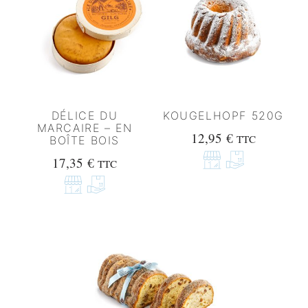
DÉLICE DU
KOUGELHOPF 520G
MARCAIRE – EN
12,95
€
TTC
BOÎTE BOIS
17,35
€
TTC