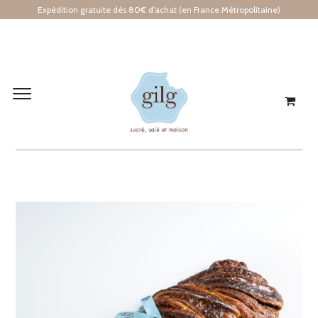
Expédition gratuite dès 80€ d’achat (en France Métropolitaine)