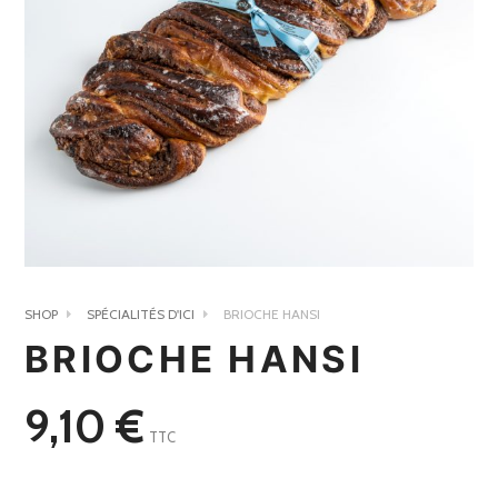
SHOP
SPÉCIALITÉS D'ICI
BRIOCHE HANSI
BRIOCHE HANSI
9,10
€
TTC