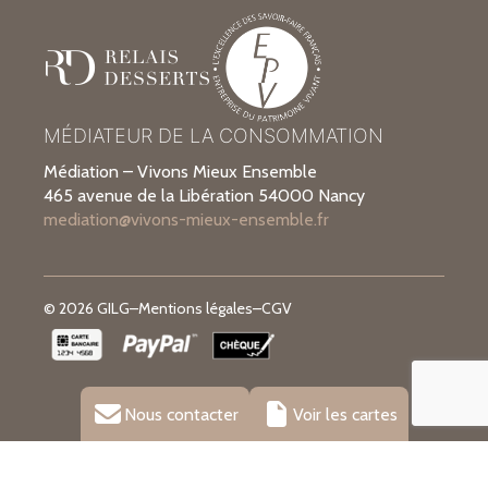
MÉDIATEUR DE LA CONSOMMATION
Médiation – Vivons Mieux Ensemble
465 avenue de la Libération 54000 Nancy
mediation@vivons-mieux-ensemble.fr
© 2026 GILG
–
Mentions légales
–
CGV
Nous contacter
Voir les cartes