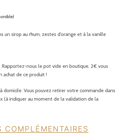
ponible)
s un sirop au rhum, zestes d’orange et à la vanille
 Rapportez-nous le pot vide en boutique, 2€ vous
n achat de ce produit !
é à domicile. Vous pouvez retirer votre commande dans
ix (à indiquer au moment de la validation de la
S COMPLÉMENTAIRES