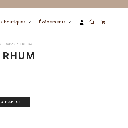
s boutiques
Événements
BABAS AU RHUM
 RHUM
AU PANIER