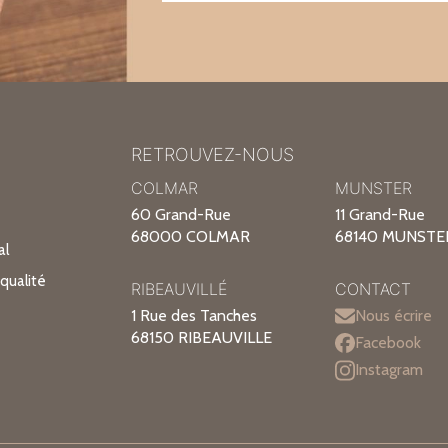
RETROUVEZ-NOUS
COLMAR
MUNSTER
60 Grand-Rue
11 Grand-Rue
68000 COLMAR
68140 MUNSTE
al
qualité
RIBEAUVILLÉ
CONTACT
1 Rue des Tanches
Nous écrire
68150 RIBEAUVILLE
Facebook
Instagram