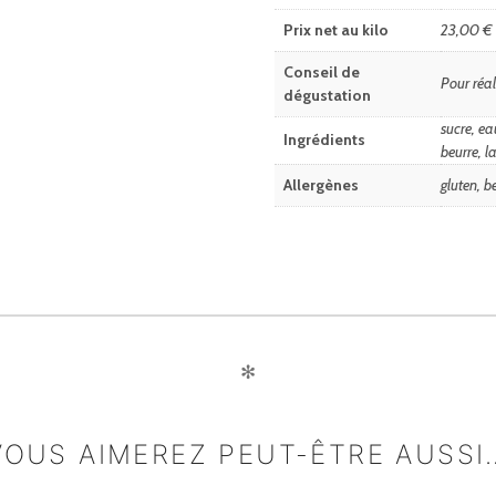
Prix net au kilo
23,00 €
Conseil de
Pour réal
dégustation
sucre, eau
Ingrédients
beurre, l
Allergènes
gluten, b
✻
VOUS AIMEREZ PEUT-ÊTRE AUSSI