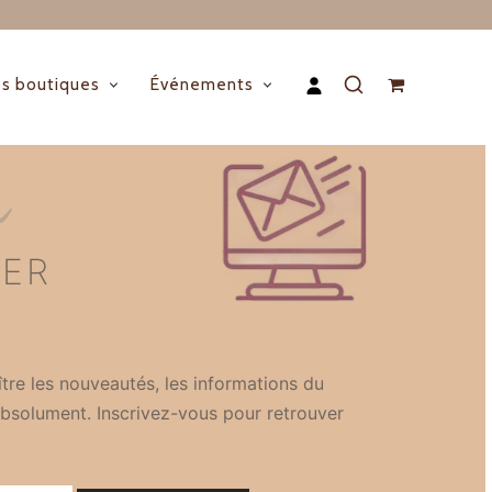
s boutiques
Événements
n
TER
tre les nouveautés, les informations du
bsolument. Inscrivez-vous pour retrouver