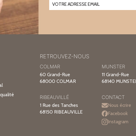
RETROUVEZ-NOUS
COLMAR
MUNSTER
60 Grand-Rue
11 Grand-Rue
68000 COLMAR
68140 MUNSTE
al
qualité
RIBEAUVILLÉ
CONTACT
1 Rue des Tanches
Nous écrire
68150 RIBEAUVILLE
Facebook
Instagram