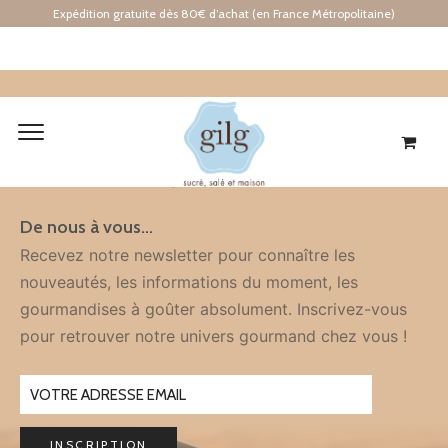
Expédition gratuite dès 80€ d’achat (en France Métropolitaine)
Inscription
À LA NEWSLETTER
De nous à vous…
Recevez notre newsletter pour connaître les
nouveautés, les informations du moment, les
gourmandises à goûter absolument. Inscrivez-vous
pour retrouver notre univers gourmand chez vous !