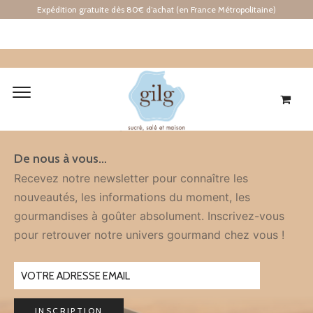
Expédition gratuite dès 80€ d’achat (en France Métropolitaine)
Inscription
À LA NEWSLETTER
De nous à vous…
Recevez notre newsletter pour connaître les
nouveautés, les informations du moment, les
gourmandises à goûter absolument. Inscrivez-vous
pour retrouver notre univers gourmand chez vous !