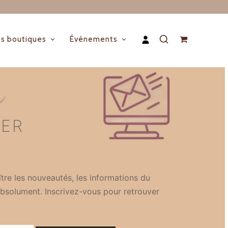
s boutiques
Événements
n
TER
tre les nouveautés, les informations du
bsolument. Inscrivez-vous pour retrouver