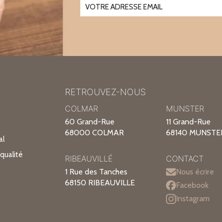
RETROUVEZ-NOUS
COLMAR
MUNSTER
60 Grand-Rue
11 Grand-Rue
68000 COLMAR
68140 MUNSTE
al
qualité
RIBEAUVILLÉ
CONTACT
1 Rue des Tanches
Nous écrire
68150 RIBEAUVILLE
Facebook
Instagram